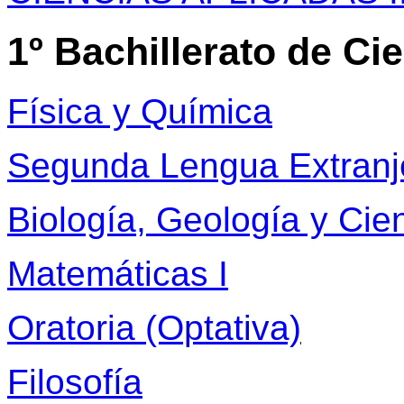
1º Bachillerato de Ci
Física y Química
Segunda Lengua Extranjer
Biología, Geología y Cie
Matemáticas I
Oratoria (Optativa)
Filosofía