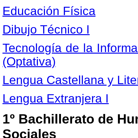
Educación Física
Dibujo Técnico I
Tecnología de la Informa
(Optativa)
Lengua Castellana y Liter
Lengua Extranjera I
1º Bachillerato de H
Sociales