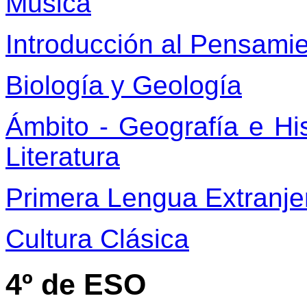
Música
Introducción al Pensami
Biología y Geología
Ámbito - Geografía e His
Literatura
Primera Lengua Extranjer
Cultura Clásica
4º de ESO