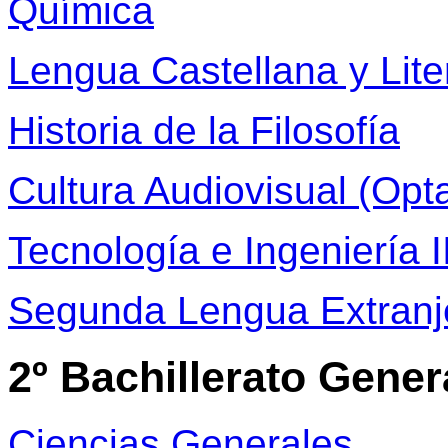
Química
Lengua Castellana y Liter
Historia de la Filosofía
Cultura Audiovisual (Opta
Tecnología e Ingeniería I
Segunda Lengua Extranjer
2º Bachillerato Gener
Ciencias Generales