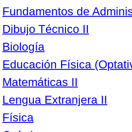
Fundamentos de Administ
Dibujo Técnico II
Biología
Educación Física (Optati
Matemáticas II
Lengua Extranjera II
Física