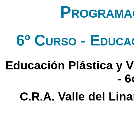
Programac
6º Curso - Educac
Educación Plástica y Vi
- 
C.R.A. Valle del Lin