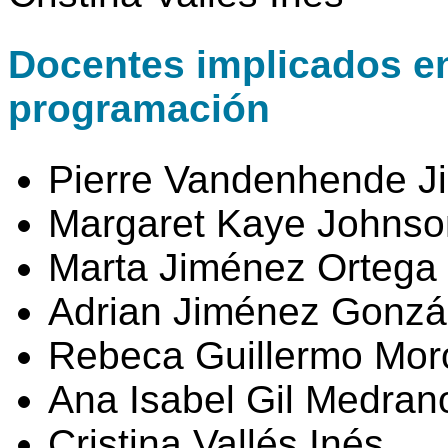
Docentes implicados en 
programación
Pierre Vandenhende J
Margaret Kaye Johnso
Marta Jiménez Ortega
Adrian Jiménez Gonzá
Rebeca Guillermo Mor
Ana Isabel Gil Medran
Cristina Vallés Inés