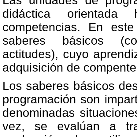
Las unidades de progr
didáctica orientada
competencias. En este
saberes básicos (co
actitudes), cuyo aprendi
adquisición de compente
Los saberes básicos des
programación son impart
denominadas situaciones
vez, se evalúan a tr