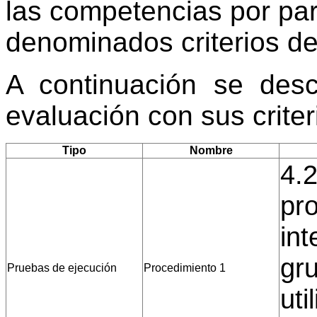
las competencias por par
denominados criterios de
A continuación se desc
evaluación con sus crite
Tipo
Nombre
4.2
pr
int
gru
Pruebas de ejecución
Procedimiento 1
uti