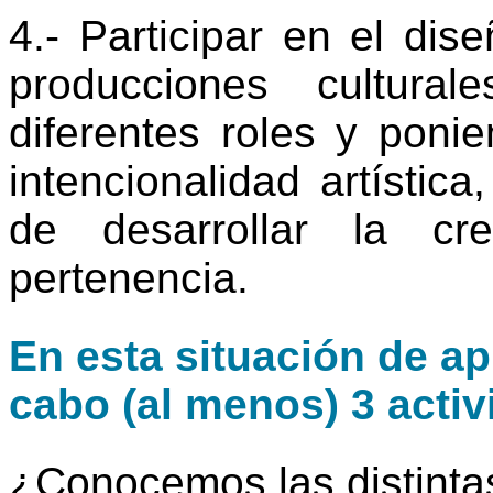
4.- Participar en el dis
producciones cultural
diferentes roles y poni
intencionalidad artística
de desarrollar la cr
pertenencia.
En esta situación de ap
cabo (al menos) 3 activ
¿Conocemos las distinta