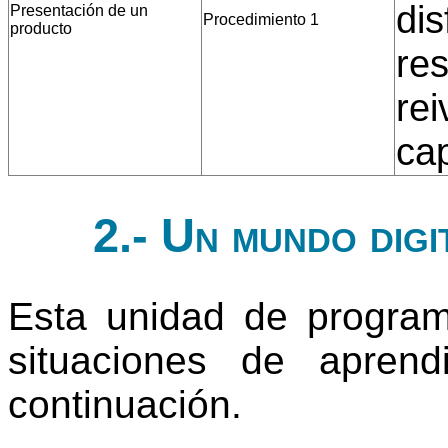
dis
Presentación de un
Procedimiento 1
producto
res
rei
ca
2.- Un mundo digi
Esta unidad de progra
situaciones de apren
continuación.