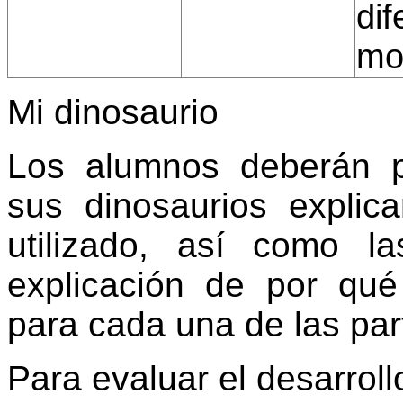
dif
mos
Mi dinosaurio
Los alumnos deberán 
sus dinosaurios explic
utilizado, así como l
explicación de por qué
para cada una de las par
Para evaluar el desarroll