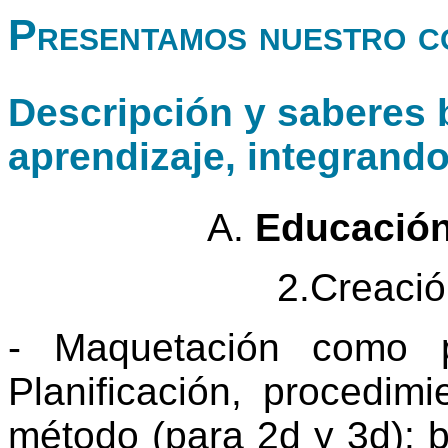
Presentamos nuestro c
Descripción y saberes b
aprendizaje, integrand
​​​​​​​A. ​​​​​​​
Educación 
2.Creació
- Maquetación como p
Planificación, procedim
método (para 2d y 3d): b