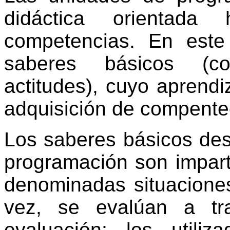
didáctica orientada
competencias. En este
saberes básicos (co
actitudes), cuyo aprendi
adquisición de compente
Los saberes básicos des
programación son impart
denominadas situaciones
vez, se evalúan a tr
evaluación; los utili