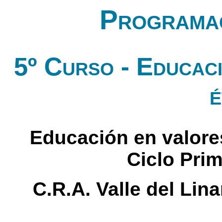
Programac
5º Curso - Educaci
é
Educación en valores
Ciclo Prim
C.R.A. Valle del Lin