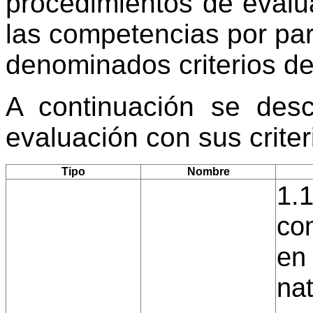
procedimientos de evalu
las competencias por par
denominados criterios de
A continuación se desc
evaluación con sus crite
Tipo
Nombre
1.
co
en 
na