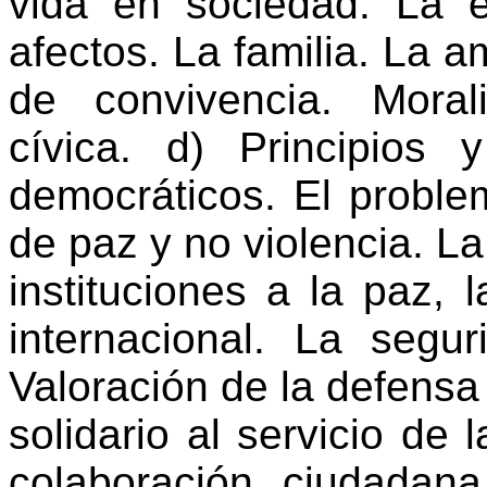
vida en sociedad. La 
afectos. La familia. La a
de convivencia. Moral
cívica. d) Principios 
democráticos. El problema
de paz y no violencia. La
instituciones a la paz, 
internacional. La segur
Valoración de la defens
solidario al servicio de l
colaboración ciudadana