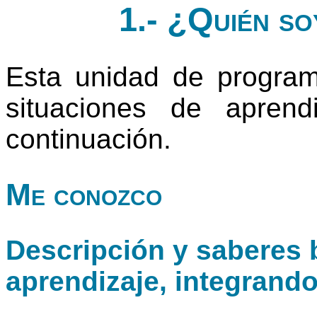
1.- ¿Quién so
Esta unidad de progra
situaciones de apren
continuación.
Me conozco
Descripción y saberes b
aprendizaje, integrand