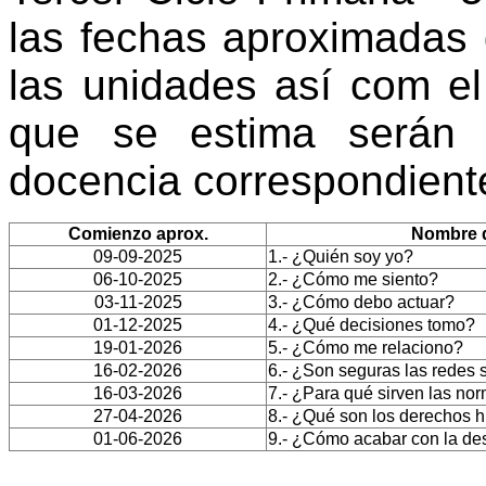
las fechas aproximadas
las unidades así com el
que se estima serán n
docencia correspondient
Comienzo aprox.
Nombre d
09-09-2025
1.- ¿Quién soy yo?
06-10-2025
2.- ¿Cómo me siento?
03-11-2025
3.- ¿Cómo debo actuar?
01-12-2025
4.- ¿Qué decisiones tomo?
19-01-2026
5.- ¿Cómo me relaciono?
16-02-2026
6.- ¿Son seguras las redes 
16-03-2026
7.- ¿Para qué sirven las no
27-04-2026
8.- ¿Qué son los derechos
01-06-2026
9.- ¿Cómo acabar con la de