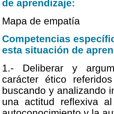
de aprendizaje:
Mapa de empatía
Competencias específic
esta situación de apren
1.- Deliberar y argu
carácter ético referid
buscando y analizando i
una actitud reflexiva a
autoconocimiento y la a