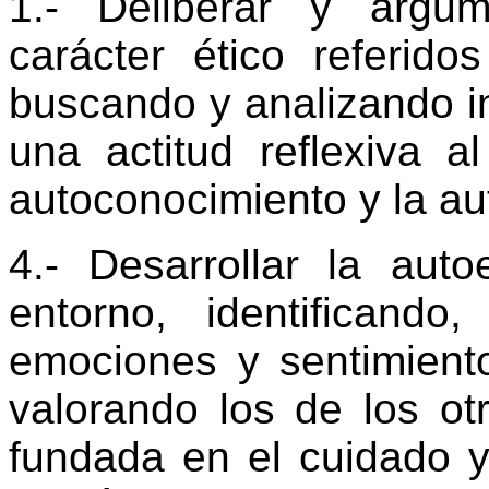
1.- Deliberar y argu
carácter ético referid
buscando y analizando i
una actitud reflexiva a
autoconocimiento y la a
4.- Desarrollar la aut
entorno, identificand
emociones y sentimient
valorando los de los ot
fundada en el cuidado y