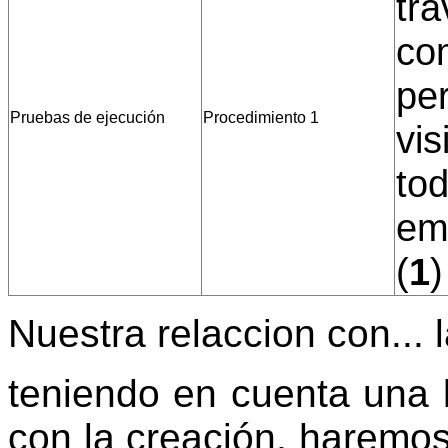
tra
com
pe
Pruebas de ejecución
Procedimiento 1
vis
tod
emp
(
1
)
Nuestra relaccion con... 
teniendo en cuenta una l
con la creación, haremos