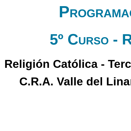
Programac
5º Curso - R
Religión Católica - Ter
C.R.A. Valle del Lin