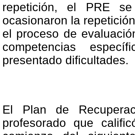
repetición, el PRE s
ocasionaron la repetició
el proceso de evaluació
competencias especí
presentado dificultades
El Plan de Recuperac
profesorado que califi