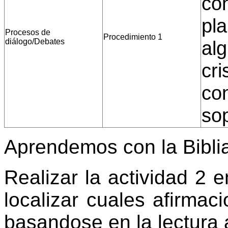
con
pl
Procesos de
Procedimiento 1
diálogo/Debates
alg
cr
con
sop
Aprendemos con la Bibli
Realizar la actividad 2 
localizar cuales afirmac
basandose en la lectura a