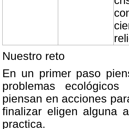
cri
co
cie
rel
Nuestro reto
En un primer paso pie
problemas ecológicos 
piensan en acciones par
finalizar eligen alguna 
practica.