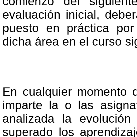
comienzo del siguient
evaluación inicial, debe
puesto en práctica por
dicha área en el curso s
En cualquier momento d
imparte la o las asigna
analizada la evolució
superado los aprendizaj