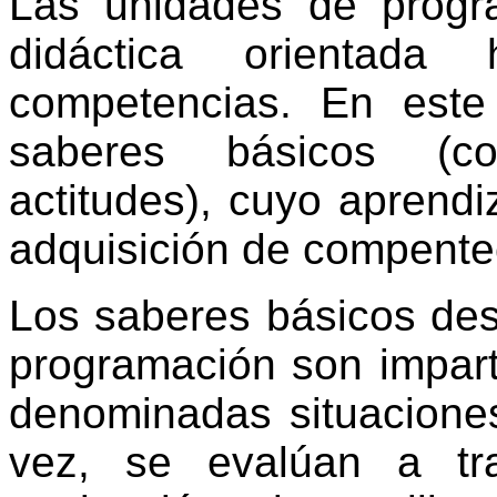
Las unidades de progr
didáctica orientada
competencias. En este
saberes básicos (co
actitudes), cuyo aprendi
adquisición de compente
Los saberes básicos des
programación son impart
denominadas situaciones
vez, se evalúan a tr