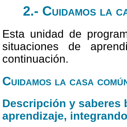
2.- Cuidamos la c
Esta unidad de progra
situaciones de apren
continuación.
Cuidamos la casa comú
Descripción y saberes b
aprendizaje, integrand