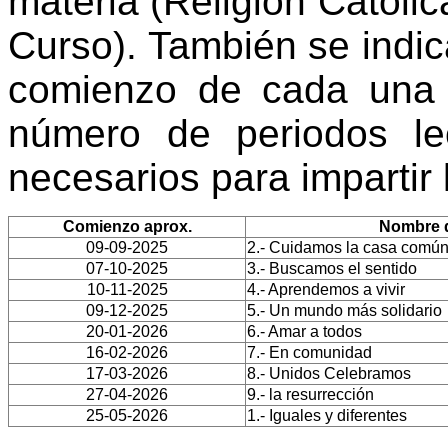
materia (Religión Católic
Curso). También se indi
comienzo de cada una 
número de periodos le
necesarios para impartir
Comienzo aprox.
Nombre d
09-09-2025
2.- Cuidamos la casa comú
07-10-2025
3.- Buscamos el sentido
10-11-2025
4.- Aprendemos a vivir
09-12-2025
5.- Un mundo más solidario
20-01-2026
6.- Amar a todos
16-02-2026
7.- En comunidad
17-03-2026
8.- Unidos Celebramos
27-04-2026
9.- la resurrección
25-05-2026
1.- Iguales y diferentes