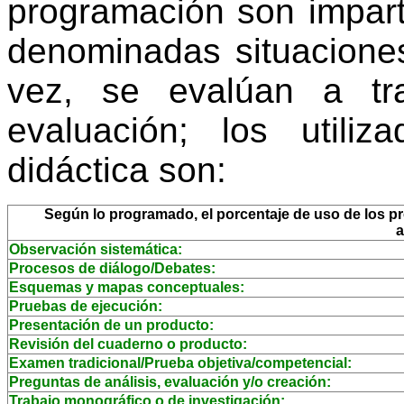
programación son impart
denominadas situaciones
vez, se evalúan a tr
evaluación; los utili
didáctica son:
Según lo programado, el porcentaje de uso de los pro
a
Observación sistemática:
Procesos de diálogo/Debates:
Esquemas y mapas conceptuales:
Pruebas de ejecución:
Presentación de un producto:
Revisión del cuaderno o producto:
Examen tradicional/Prueba objetiva/competencial:
Preguntas de análisis, evaluación y/o creación:
Trabajo monográfico o de investigación: