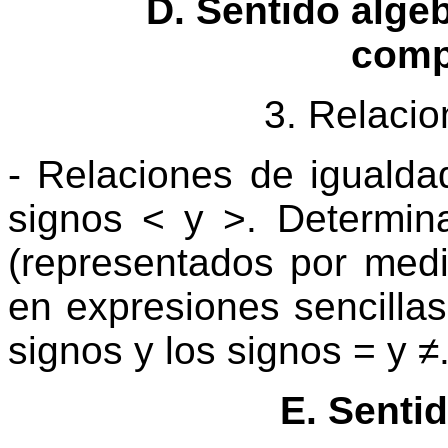
D.
Sentido alge
comp
3. Relacio
- Relaciones de igualda
signos < y >. Determin
(representados por medi
en expresiones sencilla
signos y los signos = y ≠
E.
Sentid