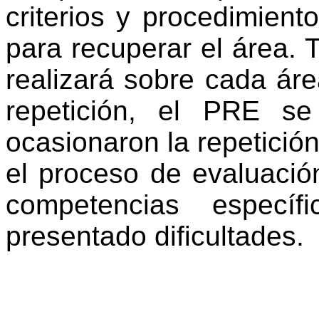
criterios y procedimient
o
para recuperar el área. T
realizará sobre cada ár
repetición, el PRE s
ocasionaron la repetició
el proceso de evaluació
competencias especí
presentado dificultades