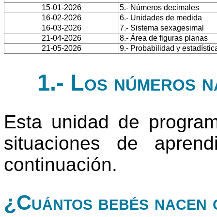
15-01-2026
5.- Números decimales
16-02-2026
6.- Unidades de medida
16-03-2026
7.- Sistema sexagesimal
21-04-2026
8.- Área de figuras planas
21-05-2026
9.- Probabilidad y estadístic
1.- Los números n
Esta unidad de progra
situaciones de apren
continuación.
¿Cuántos bebés nacen 