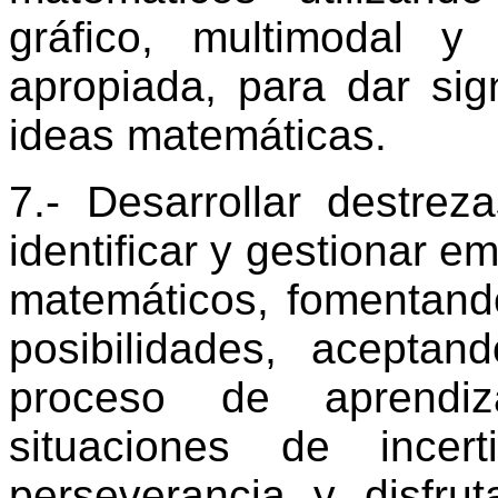
gráfico, multimodal y
apropiada, para dar sig
ideas matemáticas.
7.- Desarrollar destre
identificar y gestionar e
matemáticos, fomentando
posibilidades, acepta
proceso de aprendi
situaciones de incer
perseverancia y disfru