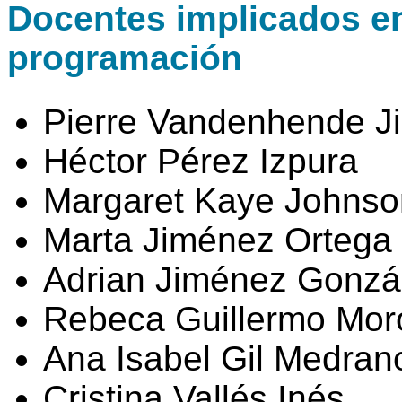
Docentes implicados en 
programación
Pierre Vandenhende J
Héctor Pérez Izpura
Margaret Kaye Johnso
Marta Jiménez Ortega
Adrian Jiménez Gonzá
Rebeca Guillermo Mor
Ana Isabel Gil Medran
Cristina Vallés Inés