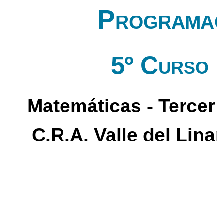
Programac
5º Curso 
Matemáticas - Tercer
C.R.A. Valle del Lin