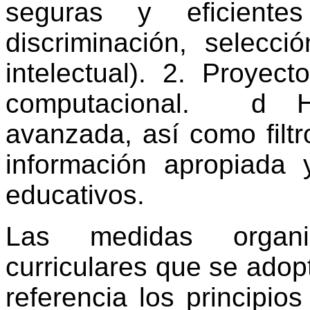
seguras y eficientes
discriminación, selecci
intelectual). 2. Proye
computacional. d H
avanzada, así como filtr
información apropiada
educativos.
Las medidas organiz
curriculares que se adop
referencia los principio