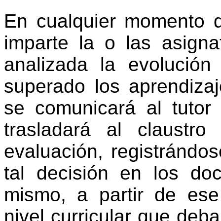
En cualquier momento d
imparte la o las asigna
analizada la evolució
superado los aprendizaj
se comunicará al tutor 
trasladará al claustr
evaluación, registrándo
tal decisión en los do
mismo, a partir de ese
nivel curricular que deb