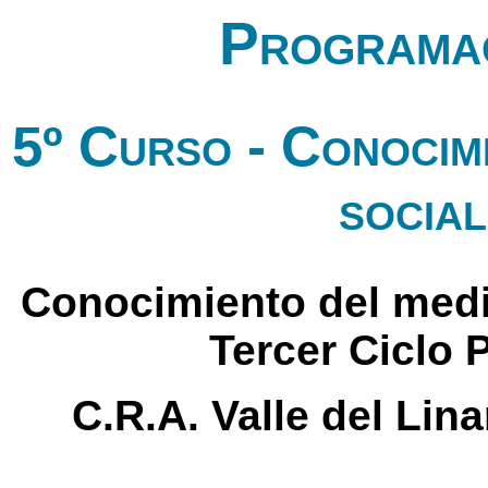
Programac
5º Curso - Conocimi
social
Conocimiento del medio 
Tercer Ciclo 
C.R.A. Valle del Lin