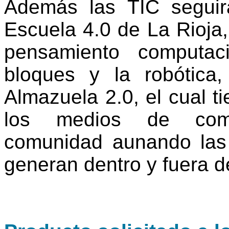
Además las TIC seguir
Escuela 4.0 de La Rioja,
pensamiento computac
bloques y la robótica
Almazuela 2.0, el cual t
los medios de comun
comunidad aunando las 
generan dentro y fuera de