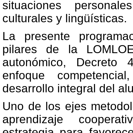
situaciones personal
culturales y lingüísticas.
La presente programa
pilares de la LOMLOE
autonómico, Decreto 
enfoque competencial
desarrollo integral del 
Uno de los ejes metodol
aprendizaje coopera
estrategia para favorec