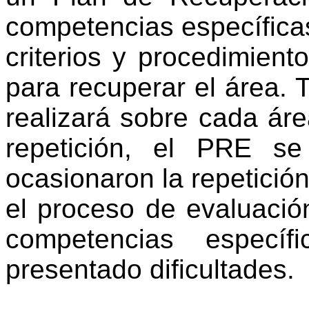
competencias específica
criterios y procedimient
para recuperar el área. T
realizará sobre cada ár
repetición, el PRE s
ocasionaron la repetició
el proceso de evaluació
competencias especí
presentado dificultades