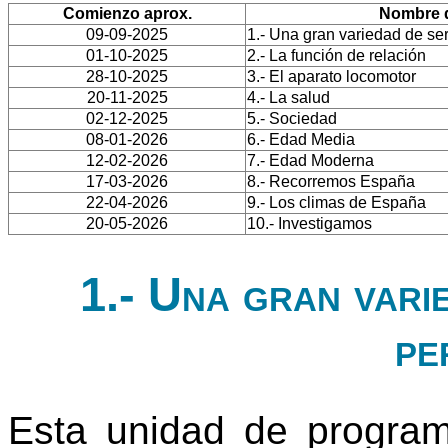
Comienzo aprox.
Nombre d
09-09-2025
1.- Una gran variedad de se
01-10-2025
2.- La función de relación
28-10-2025
3.- El aparato locomotor
20-11-2025
4.- La salud
02-12-2025
5.- Sociedad
08-01-2026
6.- Edad Media
12-02-2026
7.- Edad Moderna
17-03-2026
8.- Recorremos España
22-04-2026
9.- Los climas de España
20-05-2026
10.- Investigamos
1.- Una gran vari
pe
Esta unidad de progra