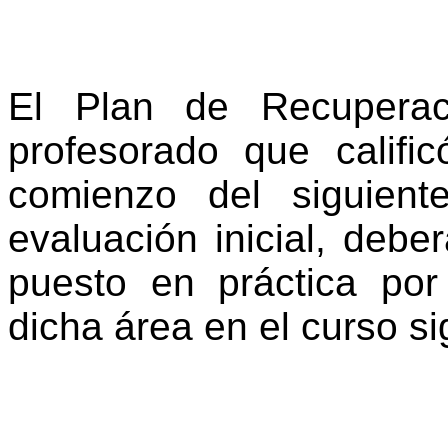
El Plan de Recuperac
profesorado que califi
comienzo del siguient
evaluación inicial, debe
puesto en práctica por
dicha área en el curso s