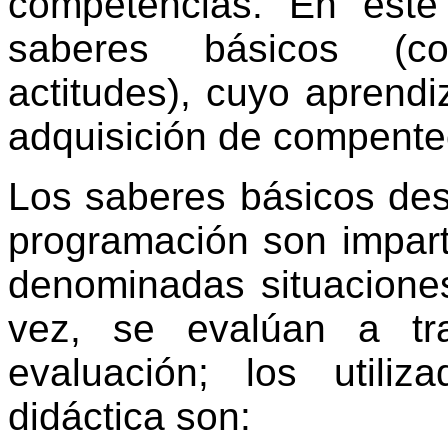
competencias. En este
saberes básicos (co
actitudes), cuyo aprendi
adquisición de compente
Los saberes básicos des
programación son impart
denominadas situaciones
vez, se evalúan a tr
evaluación; los utili
didáctica son: