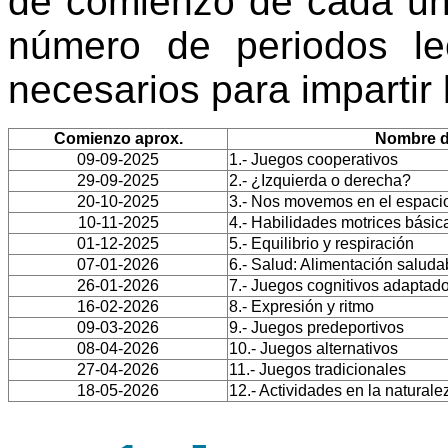
de comienzo de cada un
número de periodos le
necesarios para impartir
Comienzo aprox.
Nombre d
09-09-2025
1.- Juegos cooperativos
29-09-2025
2.- ¿Izquierda o derecha?
20-10-2025
3.- Nos movemos en el espacio
10-11-2025
4.- Habilidades motrices básic
01-12-2025
5.- Equilibrio y respiración
07-01-2026
6.- Salud: Alimentación saluda
26-01-2026
7.- Juegos cognitivos adaptado
16-02-2026
8.- Expresión y ritmo
09-03-2026
9.- Juegos predeportivos
08-04-2026
10.- Juegos alternativos
27-04-2026
11.- Juegos tradicionales
18-05-2026
12.- Actividades en la naturale