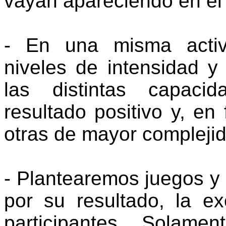
vayan apareciendo en el
- En una misma activi
niveles de intensidad y 
las distintas capaci
resultado positivo y, en
otras de mayor compleji
- Plantearemos juegos y 
por su resultado, la ex
participantes. Solamen