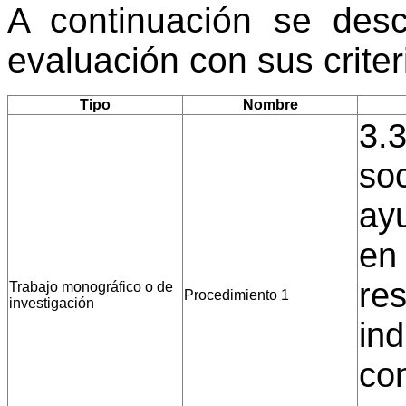
A continuación se desc
evaluación con sus crite
Tipo
Nombre
3.3
soc
ayu
en 
res
Trabajo monográfico o de
Procedimiento 1
investigación
ind
con