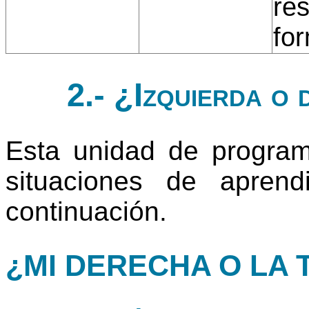
res
for
2.- ¿Izquierda o
Esta unidad de progra
situaciones de apren
continuación.
¿MI DERECHA O LA 