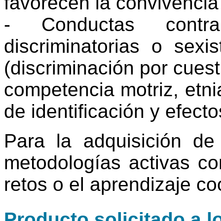
favorecen la convivencia
- Conductas contra
discriminatorias o sexi
(discriminación por cues
competencia motriz, etnia
de identificación y efect
Para la adquisición de
metodologías activas c
retos o el aprendizaje co
Producto solicitado a l