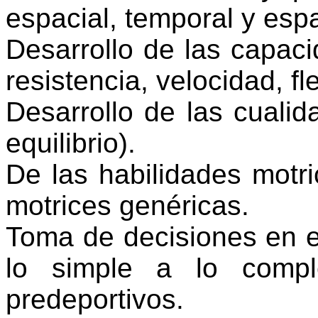
espacial, temporal y esp
Desarrollo de las capaci
resistencia, velocidad, fle
Desarrollo de las cualid
equilibrio).
De las habilidades motri
motrices genéricas.
Toma de decisiones en e
lo simple a lo compl
predeportivos.