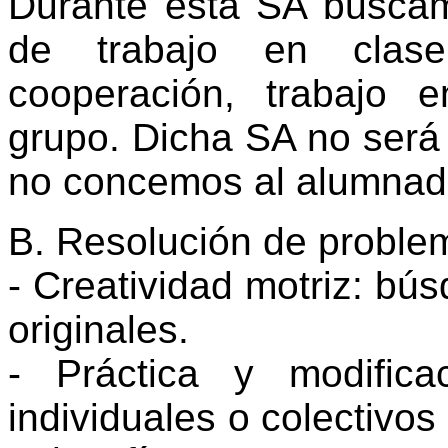
Durante esta SA buscam
de trabajo en clase
cooperación, trabajo 
grupo. Dicha SA no será
no concemos al alumnad
B. Resolución de problem
- Creatividad motriz: bú
originales.
- Práctica y modific
individuales o colectivos