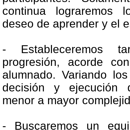
continua lograremos l
deseo de aprender y el es
- Estableceremos t
progresión, acorde con
alumnado. Variando lo
decisión y ejecución 
menor a mayor complejid
- Buscaremos un equil