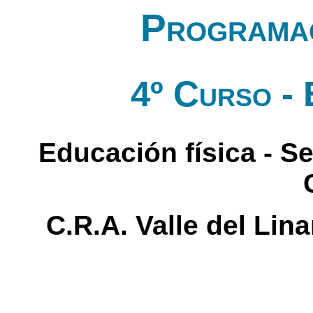
Programac
4º Curso - 
Educación física - S
C.R.A. Valle del Lin