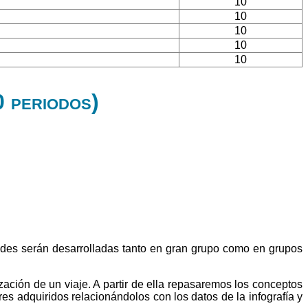
10
10
10
10
10
0 periodos)
dades serán desarrolladas tanto en gran grupo como en grupos
ización de un viaje. A partir de ella repasaremos los conceptos
s adquiridos relacionándolos con los datos de la infografía y