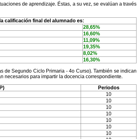
aciones de aprendizaje. Éstas, a su vez, se evalúan a través
 calificación final del alumnado es:
28,65%
16,60%
11,09%
19,35%
8,02%
16,30%
s de Segundo Ciclo Primaria - 4o Curso). También se indican
 necesarios para impartir la docencia correspondiente.
P)
Periodos
10
10
10
10
10
10
10