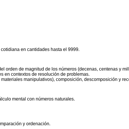
 cotidiana en cantidades hasta el 9999.
 del orden de magnitud de los números (decenas, centenas y mill
s en contextos de resolución de problemas.
con materiales manipulativos), composición, descomposición y r
cálculo mental con números naturales.
comparación y ordenación.