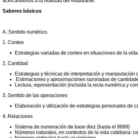
acercándonos a la realidad del estudiante.
Saberes básicos
A. Sentido numérico.
1. Conteo
Estrategias variadas de conteo en situaciones de la vida
2. Cantidad
Estrategias y técnicas de interpretación y manipulación
Estimaciones y aproximaciones razonadas de cantidade
Lectura, representación (incluida la recta numérica y 
3. Sentido de las operaciones
Elaboración y utilización de estrategias personales de 
4. Relaciones
Sistema de numeración de base diez (hasta el 9999)
Números naturales, en contextos de la vida cotidiana: 
Números ordinales hasta el vigésimo.