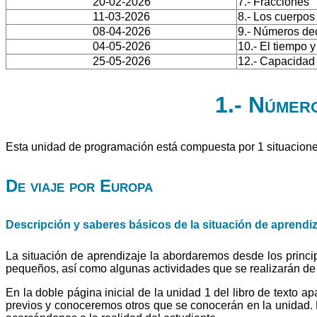
20-02-2026
7.- Fracciones
11-03-2026
8.- Los cuerpos
08-04-2026
9.- Números de
04-05-2026
10.- El tiempo y
25-05-2026
12.- Capacidad
1.- Número
Esta unidad de programación está compuesta por 1 situacione
De viaje por Europa
Descripción y saberes básicos de la situación de aprendi
La situación de aprendizaje la abordaremos desde los princi
pequeños, así como algunas actividades que se realizarán de 
En la doble página inicial de la unidad 1 del libro de texto a
previos y conoceremos otros que se conocerán en la unidad. E