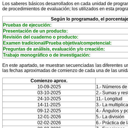
Los saberes básicos desarrollados en cada unidad de program
de procedimientos de evaluación; los utilizados en esta progr
Según lo programado, el porcentaje 
Pruebas de ejecución:
Presentación de un producto:
Revisión del cuaderno o producto:
Examen tradicional/Prueba objetiva/competencial:
Preguntas de análisis, evaluación y/o creación:
Trabajo monográfico o de investigación:
En este apartado, se muestran secuenciadas las diferentes 
las fechas aproximadas de comienzo de cada una de las unidad
Comienzo aprox.
10-09-2025
1.- Números de 
03-10-2025
2.- Sumas y res
24-10-2025
11.- Longitud
14-11-2025
3.- La multiplic
09-12-2025
4.- Ángulos y p
12-01-2026
5.- La división
02-02-2026
6.- Práctica de 