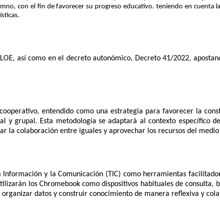
alumno, con el fin de favorecer su progreso educativo. teniendo en cuenta l
ísticas.
OE, así como en el decreto autonómico, Decreto 41/2022, apostando
cooperativo, entendido como una estrategia para favorecer la const
dual y grupal. Esta metodología se adaptará al contexto específico d
r la colaboración entre iguales y aprovechar los recursos del medio
a Información y la Comunicación (TIC) como herramientas facilitador
utilizarán los Chromebook como dispositivos habituales de consulta, 
 y organizar datos y construir conocimiento de manera reflexiva y cola