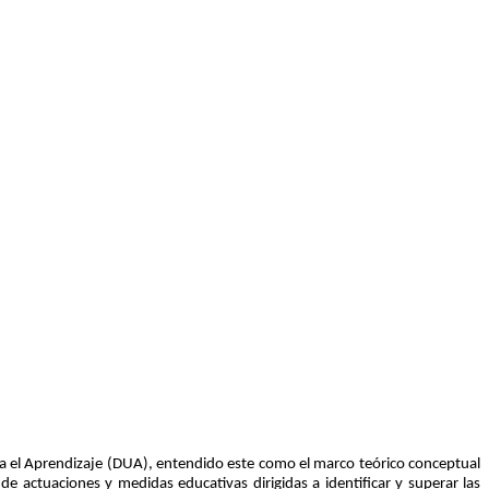
ara el Aprendizaje (DUA), entendido este como el marco teórico conceptual
de actuaciones y medidas educativas dirigidas a identificar y superar las