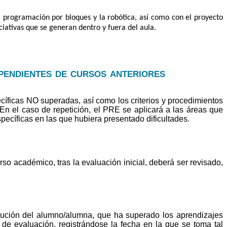
a programación por bloques y la robótica, así como con el proyecto
iativas que se generan dentro y fuera del aula.
pendientes de cursos anteriores
íficas NO superadas, así como los criterios y procedimientos
 En el caso de repetición, el PRE se aplicará a las áreas que
pecíficas en las que hubiera presentado dificultades.
so académico, tras la evaluación inicial, deberá ser revisado,
olución del alumno/alumna, que ha superado los aprendizajes
n de evaluación, registrándose la fecha en la que se toma tal