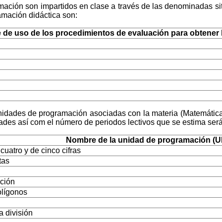
ación son impartidos en clase a través de las denominadas situ
amación didáctica son:
de uso de los procedimientos de evaluación para obtener la
unidades de programación asociadas con la materia (Matemática
es así com el número de periodos lectivos que se estima serán
Nombre de la unidad de programación (U
cuatro y de cinco cifras
tas
ación
olígonos
la división