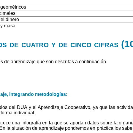
 geométricos
cimales
 el dinero
 y masa
s de cuatro y de cinco cifras (1
s de aprendizaje que son descritas a continuación.
zaje, integrando metodologías:
pios del DUA y el Aprendizaje Cooperativo, ya que las activi
forma individual.
parece una infografía en la que se aportan datos sobre la organ
n la situación de aprendizaje pondremos en práctica los sabere