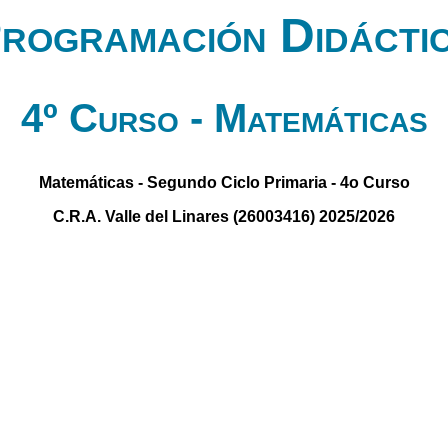
rogramación Didácti
4º Curso - Matemáticas
Matemáticas - Segundo Ciclo Primaria - 4o Curso
C.R.A. Valle del Linares (26003416) 2025/2026