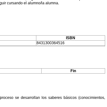
eguir cursando el alumno/la alumna.
ISBN
8431300364516
Fin
proceso se desarrollan los saberes básicos (conocimientos,