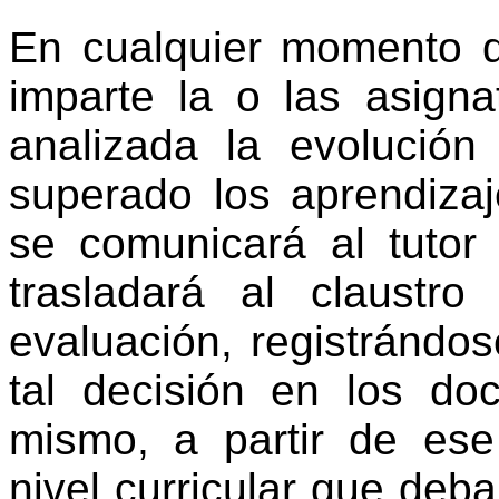
En cualquier momento d
imparte la o las asigna
analizada la evolució
superado los aprendizaj
se comunicará al tutor 
trasladará al claustr
evaluación, registrándo
tal decisión en los do
mismo, a partir de ese
nivel curricular que deb