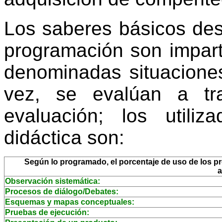
Los saberes básicos des
programación son impart
denominadas situaciones
vez, se evalúan a tr
evaluación; los utili
didáctica son:
Según lo programado, el porcentaje de uso de los pro
a
Observación sistemática:
Procesos de diálogo/Debates:
Esquemas y mapas conceptuales:
Pruebas de ejecución: