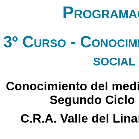
Programac
3º Curso - Conocimi
social
Conocimiento del medio 
Segundo Ciclo 
C.R.A. Valle del Lin