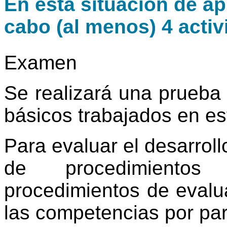
En esta situación de ap
cabo (al menos) 4 activ
Examen
Se realizará una prueba 
básicos trabajados en e
Para evaluar el desarroll
de procedimientos
procedimientos de evalu
las competencias por par