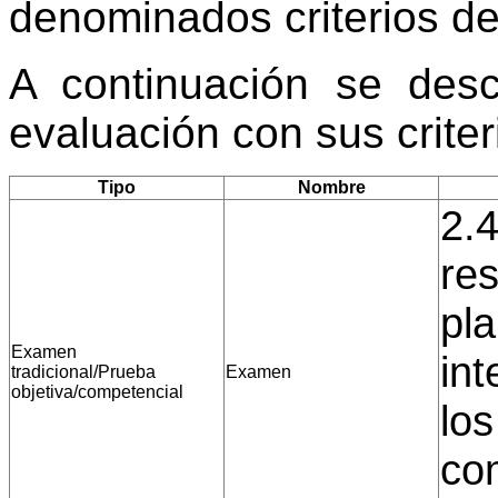
denominados criterios de
A continuación se desc
evaluación con sus crite
Tipo
Nombre
2.4
re
pla
Examen
int
tradicional/Prueba
Examen
objetiva/competencial
los
co