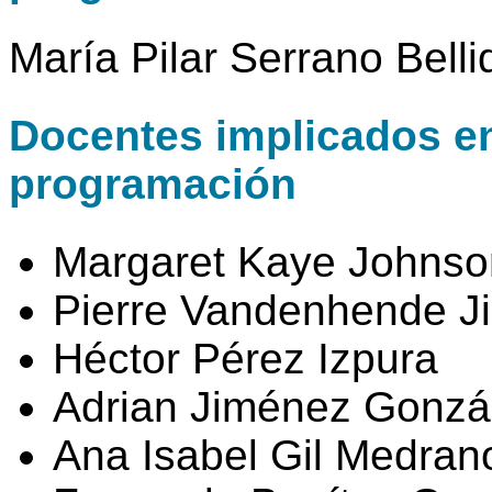
María Pilar Serrano Belli
Docentes implicados en 
programación
Margaret Kaye Johnso
Pierre Vandenhende J
Héctor Pérez Izpura
Adrian Jiménez Gonzá
Ana Isabel Gil Medran