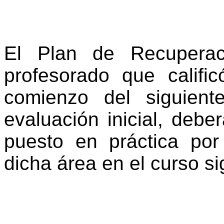
El Plan de Recuperac
profesorado que califi
comienzo del siguient
evaluación inicial, debe
puesto en práctica por
dicha área en el curso s