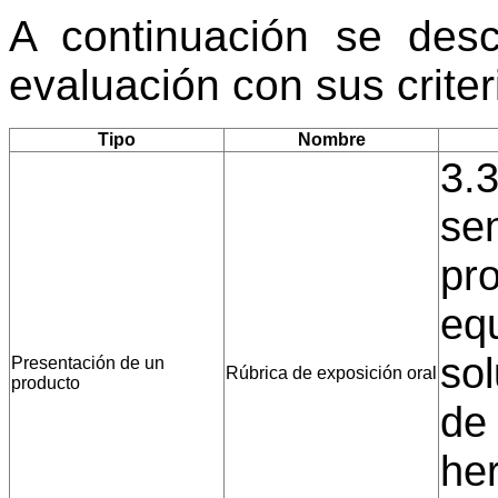
A continuación se desc
evaluación con sus crite
Tipo
Nombre
3.3
sen
pr
equ
sol
Presentación de un
Rúbrica de exposición oral
producto
de
her