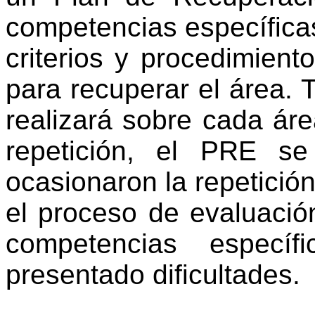
competencias específica
criterios y procedimient
para recuperar el área. T
realizará sobre cada ár
repetición, el PRE s
ocasionaron la repetició
el proceso de evaluació
competencias especí
presentado dificultades