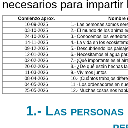
necesarios para impartir
Comienzo aprox.
Nombre d
10-09-2025
1.- Las personas somos sere
03-10-2025
2.- El mundo de los animale
24-10-2025
3.- Conocemos los vertebra
14-11-2025
4.- La vida en los ecosistem
09-12-2025
5.- Descubriendo los paisaj
12-01-2026
6.- Necesitamos el agua para
02-02-2026
7.- ¡Qué importante es el air
20-02-2026
8.- ¿De qué están hechas l
11-03-2026
9.- Vivimos juntos
08-04-2026
10.- ¡Cuántos trabajos difere
04-05-2026
11.- Los ordenadores en nue
25-05-2026
12.- Muchas cosas nos habl
1.- Las personas 
pe