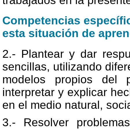
trabajados en la present
Competencias específic
esta situación de apren
2.- Plantear y dar respu
sencillas, utilizando dife
modelos propios del p
interpretar y explicar h
en el medio natural, socia
3.- Resolver problema