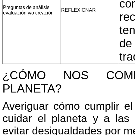
co
Preguntas de análisis,
REFLEXIONAR
evaluación y/o creación
rec
ten
de 
tra
¿CÓMO NOS COM
PLANETA?
Averiguar cómo cumplir e
cuidar el planeta y a las
evitar desigualdades por m