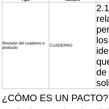
2.1
rel
pe
lo
Revisión del cuaderno o
CUADERNO
producto
ide
qu
de 
sol
¿CÓMO ES UN PACTO?