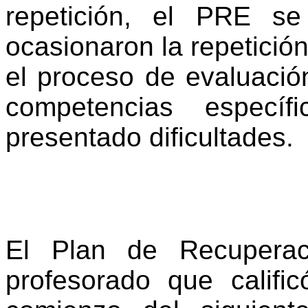
repetición, el PRE s
ocasionaron la repetició
el proceso de evaluació
competencias especí
presentado dificultades
El Plan de Recuperac
profesorado que califi