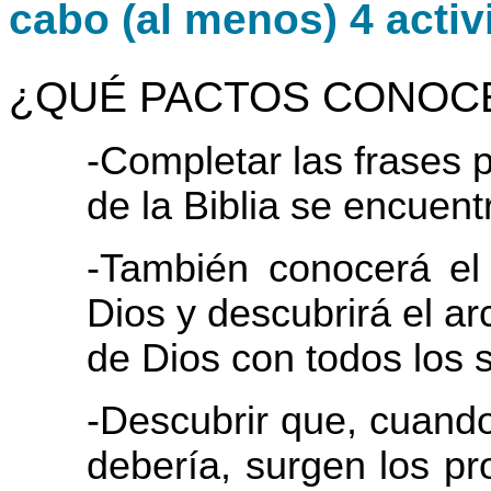
cabo (al menos) 4 activ
¿QUÉ PACTOS CONOC
-Completar las frases 
de la Biblia se encuent
-También conocerá el
Dios y descubrirá el ar
de Dios con todos los 
-Descubrir que, cuando
debería, surgen los p