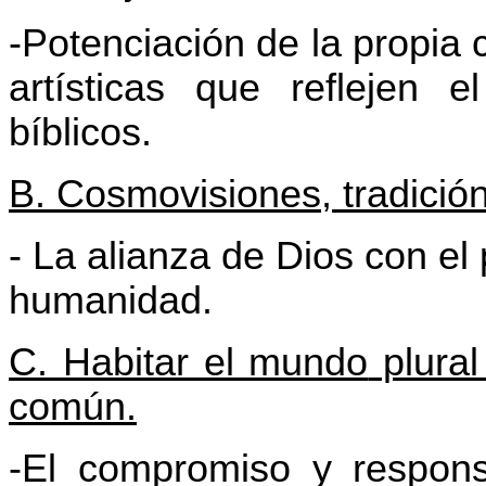
-Potenciación de la propia
artísticas que reflejen 
bíblicos.
B. Cosmovisiones, tradició
- La alianza de Dios con el
humanidad.
C. Habitar el mundo
plural
común.
-El compromiso y respons