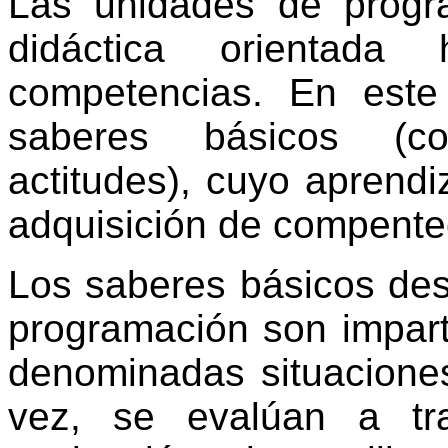
Las unidades de progr
didáctica orientada
competencias. En este
saberes básicos (co
actitudes), cuyo aprendi
adquisición de compente
Los saberes básicos des
programación son impart
denominadas situaciones
vez, se evalúan a tr