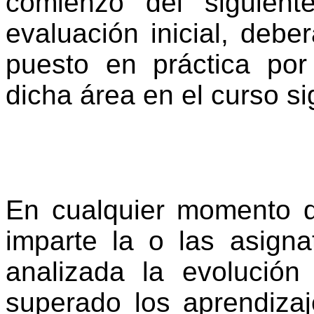
comienzo del siguient
evaluación inicial, debe
puesto en práctica por
dicha área en el curso s
En cualquier momento d
imparte la o las asigna
analizada la evolució
superado los aprendizaj