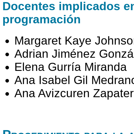
Docentes implicados en 
programación
Margaret Kaye Johnso
Adrian Jiménez Gonzá
Elena Gurría Miranda
Ana Isabel Gil Medran
Ana Avizcuren Zapate