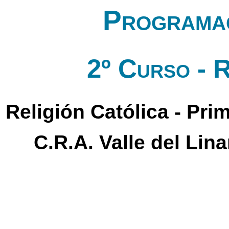
Programac
2º Curso - R
Religión Católica - Pri
C.R.A. Valle del Lin