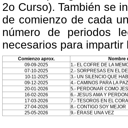
2o Curso). También se i
de comienzo de cada un
número de periodos le
necesarios para impartir
Comienzo aprox.
Nombre d
09-09-2025
1.- EL COFRE DE LA MEM
07-10-2025
2.- SORPRESAS EN EL D
10-11-2025
3.- UN SILENCIO QUE HA
09-12-2025
4.- CAMINOS PARA LA PA
20-01-2026
5.- PERDONAR COMO JE
16-02-2026
6.- JESUS AMA Y PERDO
17-03-2026
7.- TESOROS EN EL COR
27-04-2026
8.- CONTIGO SOY MEJOR
25-05-2026
9.- ÉRASE UNA VEZ