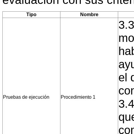
Tipo
Nombre
3.3
mo
hab
ayu
el 
con
Pruebas de ejecución
Procedimiento 1
3.4
que
co