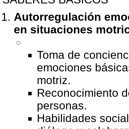
Autorregulación emoc
en situaciones motri
Toma de concienci
emociones básicas
motriz.
Reconocimiento d
personas.
Habilidades socia