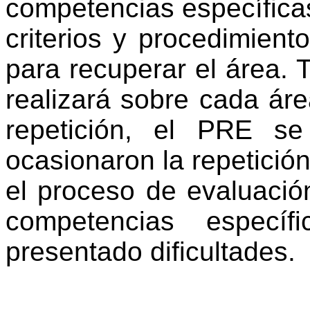
competencias específica
criterios y procedimient
para recuperar el área. T
realizará sobre cada ár
repetición, el PRE s
ocasionaron la repetició
el proceso de evaluació
competencias especí
presentado dificultades.