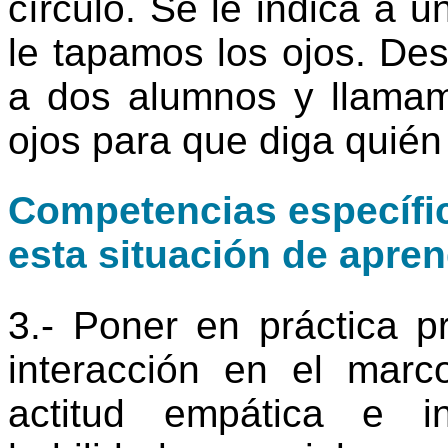
círculo. Se le indica a 
le tapamos los ojos. D
a dos alumnos y llama
ojos para que diga quién 
Competencias específic
esta situación de apren
3.- Poner en práctica p
interacción en el marc
actitud empática e i