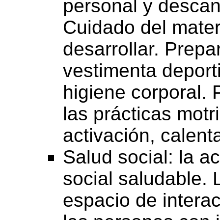
personal y descans
Cuidado del materi
desarrollar. Prepa
vestimenta deport
higiene corporal.
las prácticas motr
activación, calent
Salud social: la a
social saludable. 
espacio de interac