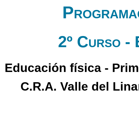
Programac
2º Curso - 
Educación física - Prim
C.R.A. Valle del Lin