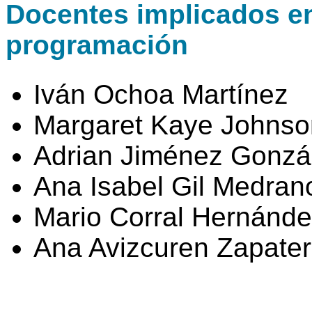
Docentes implicados en 
programación
Iván Ochoa Martínez
Margaret Kaye Johnso
Adrian Jiménez Gonzá
Ana Isabel Gil Medran
Mario Corral Hernánd
Ana Avizcuren Zapate