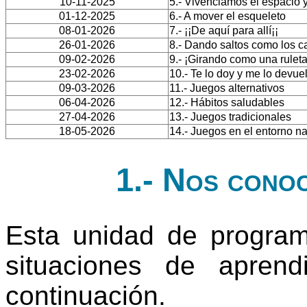
10-11-2025
5.- Vivenciamos el espacio 
01-12-2025
6.- A mover el esqueleto
08-01-2026
7.- ¡¡De aquí para allí¡¡
26-01-2026
8.- Dando saltos como los 
09-02-2026
9.- ¡Girando como una ruleta
23-02-2026
10.- Te lo doy y me lo devue
09-03-2026
11.- Juegos alternativos
06-04-2026
12.- Hábitos saludables
27-04-2026
13.- Juegos tradicionales
18-05-2026
14.- Juegos en el entorno na
1.- Nos conoc
Esta unidad de progra
situaciones de apren
continuación.