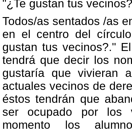
"¿Te gustan tus vecinos?
Todos/as sentados /as en
en el centro del círcul
gustan tus vecinos?." E
tendrá que decir los no
gustaría que vivieran 
actuales vecinos de dere
éstos tendrán que aband
ser ocupado por los 
momento los alumn