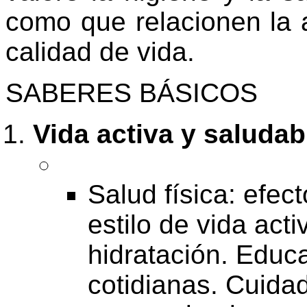
como que relacionen la a
calidad de vida.
SABERES BÁSICOS
Vida activa y saludab
Salud física: efec
estilo de vida act
hidratación. Educ
cotidianas. Cuida