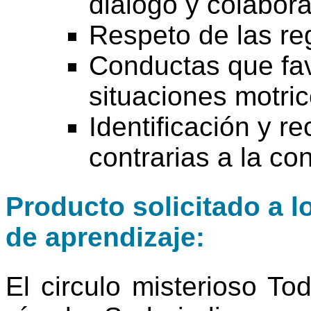
diálogo y colabora
Respeto de las re
Conductas que fav
situaciones motric
Identificación y 
contrarias a la co
Producto solicitado a l
de aprendizaje:
El circulo misterioso T