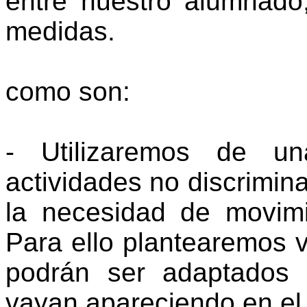
entre nuestro alumnado
medidas.
como son:
- Utilizaremos de u
actividades no discrimina
la necesidad de movim
Para ello plantearemos 
podrán ser adaptados
vayan apareciendo en el