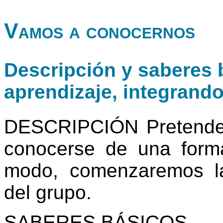
Vamos a conocernos
Descripción y saberes b
aprendizaje, integrand
DESCRIPCIÓN Pretende
conocerse de una forma
modo, comenzaremos la 
del grupo.
SABERES BÁSICOS