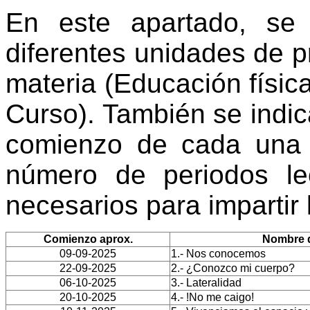
En este apartado, se
diferentes unidades de 
materia (Educación física
Curso). También se indi
comienzo de cada una 
número de periodos le
necesarios para impartir
Comienzo aprox.
Nombre d
09-09-2025
1.- Nos conocemos
22-09-2025
2.- ¿Conozco mi cuerpo?
06-10-2025
3.- Lateralidad
20-10-2025
4.- !No me caigo!