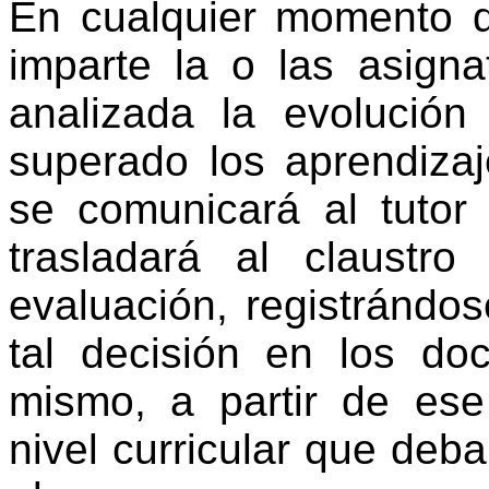
En cualquier momento d
imparte la o las asigna
analizada la evolució
superado los aprendizaj
se comunicará al tutor 
trasladará al claustr
evaluación, registrándo
tal decisión en los do
mismo, a partir de ese
nivel curricular que deb