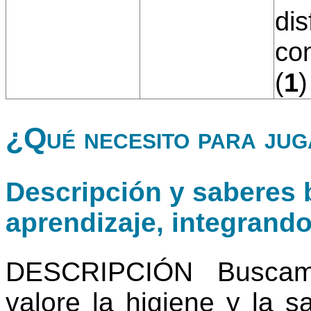
dis
con
(
1
)
¿Qué necesito para ju
Descripción y saberes b
aprendizaje, integrand
DESCRIPCIÓN Buscam
valore la higiene y la s