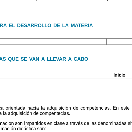
ara el desarrollo de la materia
s que se van a llevar a cabo
Inicio
a orientada hacia la adquisición de competencias. En este 
ra la adquisición de compentecias.
ación son impartidos en clase a través de las denominadas situ
amación didáctica son: