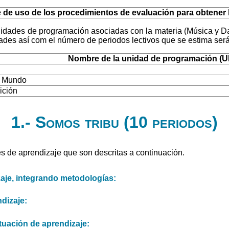
de uso de los procedimientos de evaluación para obtener la
nidades de programación asociadas con la materia (Música y Da
es así com el número de periodos lectivos que se estima serán
Nombre de la unidad de programación (U
l Mundo
ición
1.- Somos tribu (10 periodos)
s de aprendizaje que son descritas a continuación.
zaje, integrando metodologías:
dizaje:
tuación de aprendizaje: