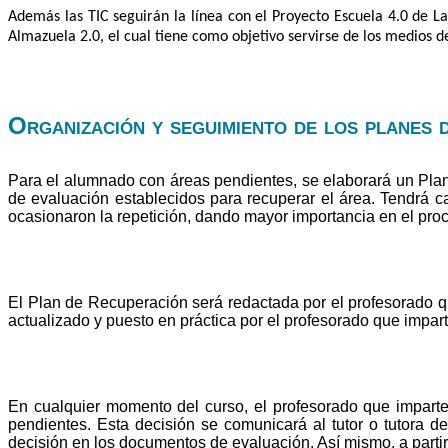
Además las TIC seguirán la línea con el Proyecto Escuela 4.0 de L
Almazuela 2.0, el cual tiene como objetivo servirse de los medios 
Organización y seguimiento de los planes 
Para el alumnado con áreas pendientes, se elaborará un Plan
de evaluación establecidos para recuperar el área. Tendrá ca
ocasionaron la repetición, dando mayor importancia en el pro
El Plan de Recuperación será redactada por el profesorado que
actualizado y puesto en práctica por el profesorado que impar
En cualquier momento del curso, el profesorado que imparte
pendientes. Esta decisión se comunicará al tutor o tutora de
decisión en los documentos de evaluación. Así mismo, a parti