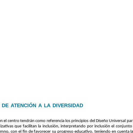
de atención a la diversidad
n el centro tendrán como referencia los principios del Diseño Universal p
ativas que facilitan la inclusión, interpretando por inclusión el conjunto 
alumno, con el fin de favorecer su progreso educativo. teniendo en cuenta l