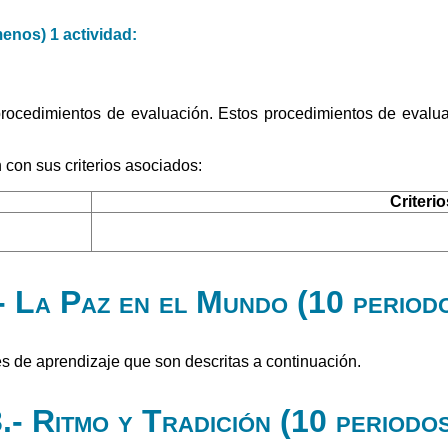
menos) 1 actividad:
 procedimientos de evaluación. Estos procedimientos de evalua
 con sus criterios asociados:
Criteri
- La Paz en el Mundo (10 period
s de aprendizaje que son descritas a continuación.
.- Ritmo y Tradición (10 periodo