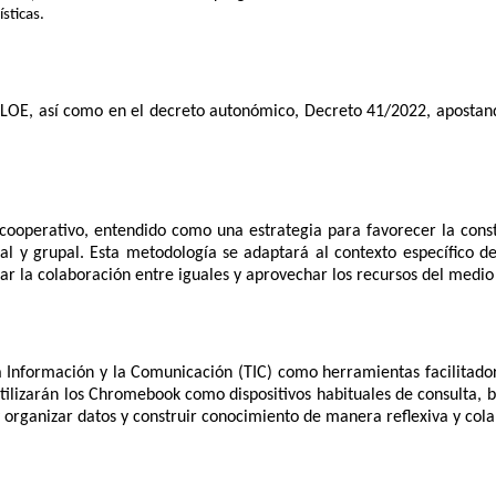
ísticas.
OE, así como en el decreto autonómico, Decreto 41/2022, apostando
cooperativo, entendido como una estrategia para favorecer la const
dual y grupal. Esta metodología se adaptará al contexto específico d
r la colaboración entre iguales y aprovechar los recursos del medio
a Información y la Comunicación (TIC) como herramientas facilitador
utilizarán los Chromebook como dispositivos habituales de consulta, 
 y organizar datos y construir conocimiento de manera reflexiva y cola