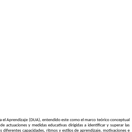
ara el Aprendizaje (DUA), entendido este como el marco teórico conceptual
de actuaciones y medidas educativas dirigidas a identificar y superar las
as diferentes capacidades, ritmos y estilos de aprendizaje, motivaciones e