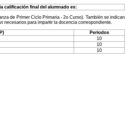
 calificación final del alumnado es:
nza de Primer Ciclo Primaria - 2o Curso). También se indican
 necesarios para impartir la docencia correspondiente.
P)
Periodos
10
10
10