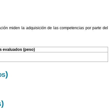
ción miden la adquisición de las competencias por parte del
os evaluados (peso)
os)
s)