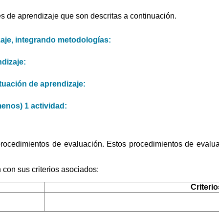
s de aprendizaje que son descritas a continuación.
zaje, integrando metodologías:
dizaje:
tuación de aprendizaje:
menos) 1 actividad:
 procedimientos de evaluación. Estos procedimientos de evalua
 con sus criterios asociados:
Criteri