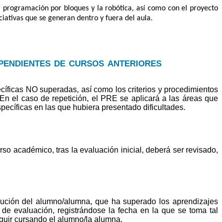
a programación por bloques y la robótica, así como con el proyecto
iativas que se generan dentro y fuera del aula.
pendientes de cursos anteriores
íficas NO superadas, así como los criterios y procedimientos
 En el caso de repetición, el PRE se aplicará a las áreas que
pecíficas en las que hubiera presentado dificultades.
so académico, tras la evaluación inicial, deberá ser revisado,
olución del alumno/alumna, que ha superado los aprendizajes
n de evaluación, registrándose la fecha en la que se toma tal
seguir cursando el alumno/la alumna.