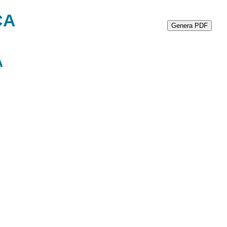
ca
Genera PDF
a