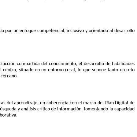
 por un enfoque competencial, inclusivo y orientado al desarrollo
rucción compartida del conocimiento, el desarrollo de habilidades
el centro, situado en un entorno rural, lo que supone tanto un reto
 cercano.
as del aprendizaje, en coherencia con el marco del Plan Digital de
búsqueda y análisis crítico de información, fomentando la capacidad
borativa.