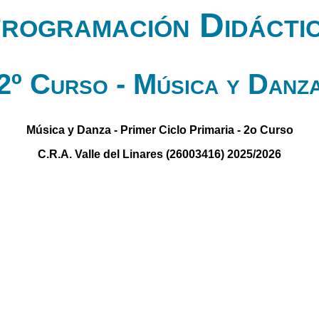
rogramación Didácti
2º Curso - Música y Danz
Música y Danza - Primer Ciclo Primaria - 2o Curso
C.R.A. Valle del Linares (26003416) 2025/2026