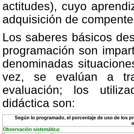
actitudes), cuyo aprendi
adquisición de compente
Los saberes básicos des
programación son impart
denominadas situaciones
vez, se evalúan a tr
evaluación; los utili
didáctica son:
Según lo programado, el porcentaje de uso de los pro
a
Observación sistemática: