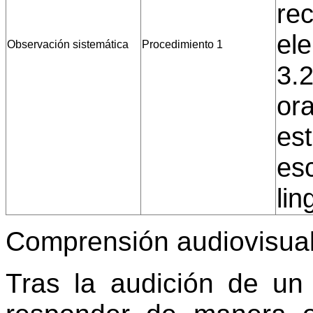
re
ele
Observación sistemática
Procedimiento 1
3.2
or
es
esc
lin
Comprensión audiovisua
Tras la audición de un