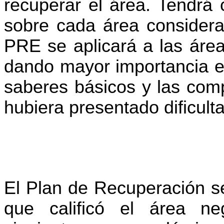
recuperar el área. Tendrá c
sobre cada área considerad
PRE se aplicará a las área
dando mayor importancia en
saberes básicos y las comp
hubiera presentado dificult
El Plan de Recuperación se
que calificó el área ne