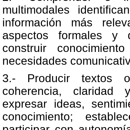
multimodales identific
información más rele
aspectos formales y 
construir conocimient
necesidades comunicativ
3.- Producir textos 
coherencia, claridad
expresar ideas, sentimi
conocimiento; estable
participar con autonomí