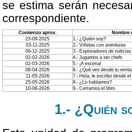
se estima serán necesar
correspondiente.
Comienzo aprox.
Nombre d
23-09-2025
1.- ¿Quién soy?
03-11-2025
2.- Viñetas con aventuras
09-12-2025
3.- Exploradores de noticias
02-02-2026
4.- Jugamos a ser chefs
02-03-2026
5.- ¡A escena!
08-04-2026
6.- ¿Qué ves desde tu vent
11-05-2026
7.- Hola, te escribo desde e
25-05-2026
8.- ¿Lo hablamos?
10-06-2026
9.- Cerramos el libro
1.- ¿Quién s