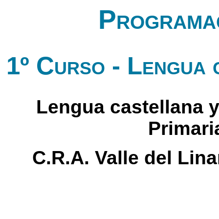
Programac
1º Curso - Lengua 
Lengua castellana y 
Primari
C.R.A. Valle del Lin