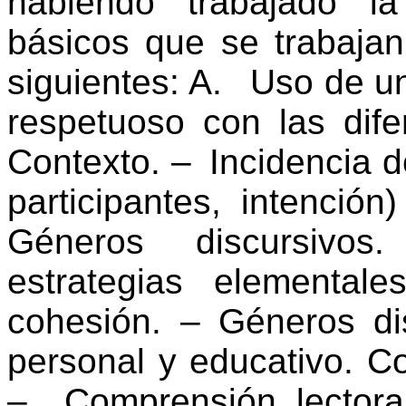
habiendo trabajado la
básicos que se trabaja
siguientes: A. Uso de un
respetuoso con las dife
Contexto. – Incidencia d
participantes, intención
Géneros discursivos.
estrategias elemental
cohesión. – Géneros di
personal y educativo. C
– Comprensión lectora: