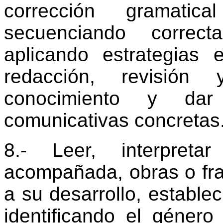
corrección gramatica
secuenciando correc
aplicando estrategias e
redacción, revisión 
conocimiento y da
comunicativas concretas
8.- Leer, interpret
acompañada, obras o fra
a su desarrollo, establec
identificando el género