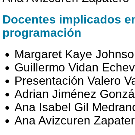
Docentes implicados en 
programación
Margaret Kaye Johnso
Guillermo Vidan Echev
Presentación Valero V
Adrian Jiménez Gonzá
Ana Isabel Gil Medran
Ana Avizcuren Zapate