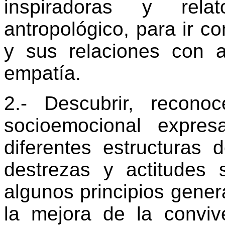
inspiradoras y rela
antropológico, para ir c
y sus relaciones con a
empatía.
2.- Descubrir, recono
socioemocional expres
diferentes estructuras 
destrezas y actitudes 
algunos principios genera
la mejora de la convive