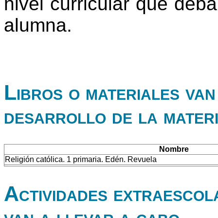
nivel curricular que deb
alumna.
Libros o materiales van 
desarrollo de la mater
Nombre
Religión católica. 1 primaria. Edén. Revuela
Actividades extraescol
van a llevar a cabo