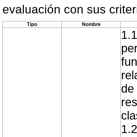
evaluación con sus crite
Tipo
Nombre
1.1
per
fu
rel
de
res
cla
1.