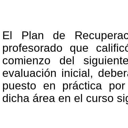
El Plan de Recuperac
profesorado que califi
comienzo del siguient
evaluación inicial, debe
puesto en práctica por
dicha área en el curso s