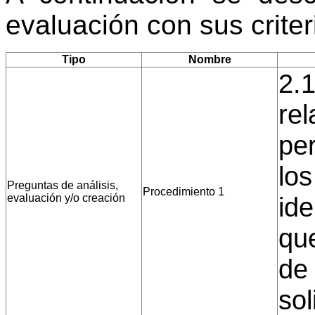
evaluación con sus crite
Tipo
Nombre
2.1
rel
pe
lo
Preguntas de análisis,
Procedimiento 1
evaluación y/o creación
ide
qu
de 
sol