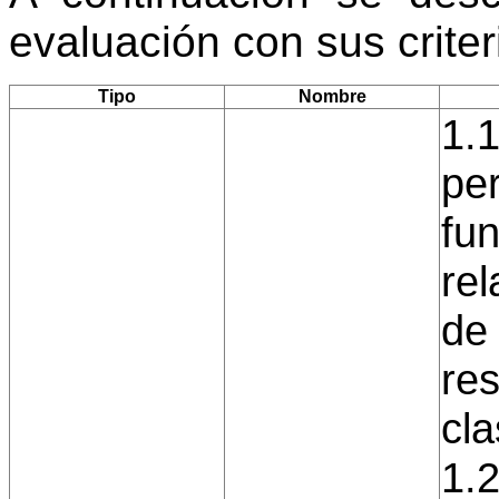
evaluación con sus crite
Tipo
Nombre
1.1
per
fu
rel
de
res
cla
1.