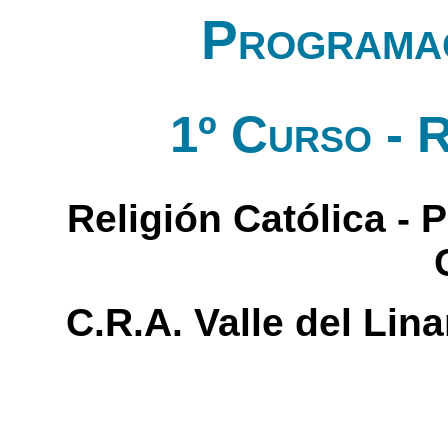
Programac
1º Curso - R
Religión Católica - P
C.R.A. Valle del Lin