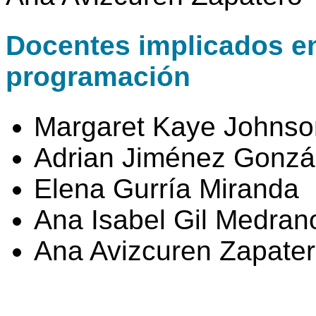
Docentes implicados en 
programación
Margaret Kaye Johnso
Adrian Jiménez Gonzá
Elena Gurría Miranda
Ana Isabel Gil Medran
Ana Avizcuren Zapate