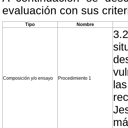
evaluación con sus crite
Tipo
Nombre
3.2
si
des
vu
Composición y/o ensayo
Procedimiento 1
la
re
Je
más