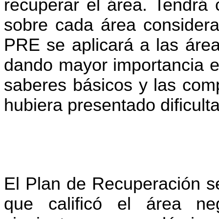
recuperar el área. Tendrá c
sobre cada área considerad
PRE se aplicará a las área
dando mayor importancia en
saberes básicos y las comp
hubiera presentado dificult
El Plan de Recuperación se
que calificó el área ne