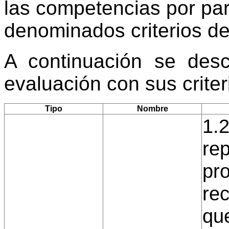
las competencias por par
denominados criterios de
A continuación se desc
evaluación con sus crite
Tipo
Nombre
1.2
re
pr
rec
qu