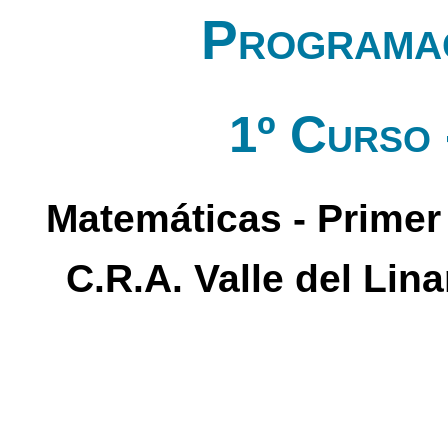
Programac
1º Curso 
Matemáticas - Primer 
C.R.A. Valle del Lin