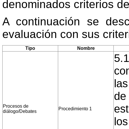
denominados criterios de
A continuación se desc
evaluación con sus crite
Tipo
Nombre
5.1
co
la
de 
es
Procesos de
Procedimiento 1
diálogo/Debates
los