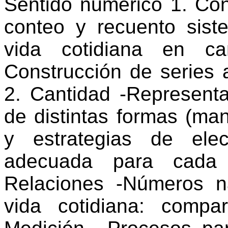
Sentido numérico 1. Con
conteo y recuento sist
vida cotidiana en ca
Construcción de series
2. Cantidad -Represent
de distintas formas (man
y estrategias de ele
adecuada para cada 
Relaciones -Números n
vida cotidiana: compa