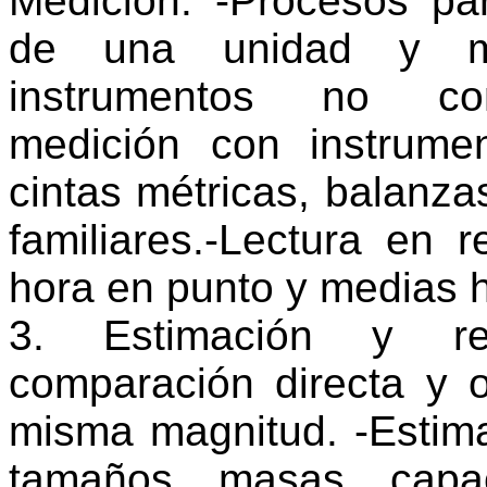
Medición. -Procesos pa
de una unidad y med
instrumentos no con
medición con instrumen
cintas métricas, balanzas
familiares.-Lectura en r
hora en punto y medias 
3. Estimación y rel
comparación directa y 
misma magnitud. -Estima
tamaños, masas, capac