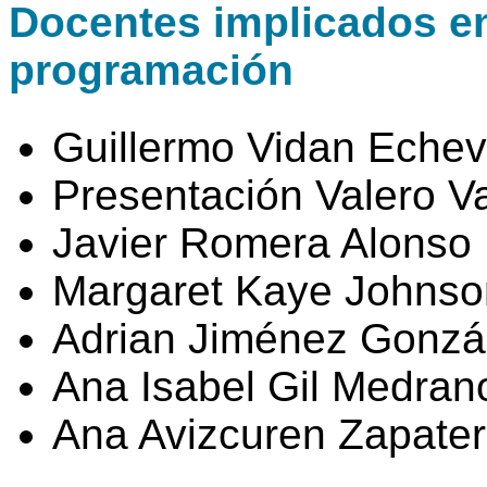
Docentes implicados en 
programación
Guillermo Vidan Echev
Presentación Valero V
Javier Romera Alonso
Margaret Kaye Johnso
Adrian Jiménez Gonzá
Ana Isabel Gil Medran
Ana Avizcuren Zapate