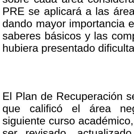
PRE se aplicará a las área
dando mayor importancia en
saberes básicos y las comp
hubiera presentado dificult
El Plan de Recuperación se
que calificó el área ne
siguiente curso académico, 
ser revisado, actualizad