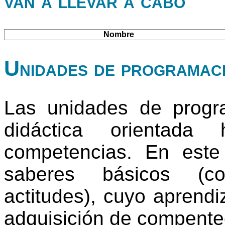
van a llevar a cabo
Nombre
Unidades de programac
Las unidades de progr
didáctica orientada
competencias. En este
saberes básicos (co
actitudes), cuyo aprendi
adquisición de compente