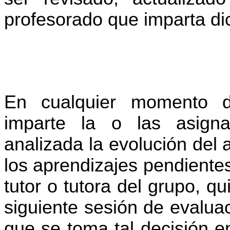
profesorado que imparta dic
En cualquier momento d
imparte la o las asigna
analizada la evolución del
los aprendizajes pendiente
tutor o tutora del grupo, qu
siguiente sesión de evaluac
que se toma tal decisión e