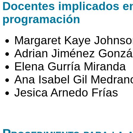
Docentes implicados en 
programación
Margaret Kaye Johnso
Adrian Jiménez Gonzá
Elena Gurría Miranda
Ana Isabel Gil Medran
Jesica Arnedo Frías