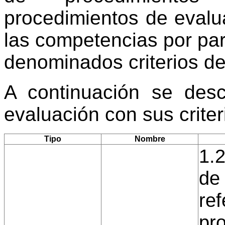
procedimientos de evalu
las competencias por par
denominados criterios de
A continuación se desc
evaluación con sus crite
Tipo
Nombre
1.
de
ref
pro