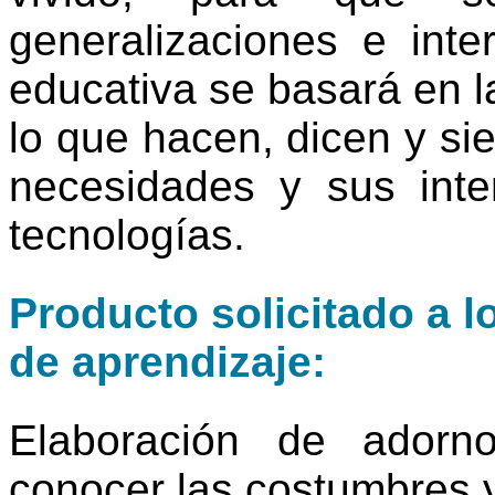
generalizaciones e inter
educativa se basará en l
lo que hacen, dicen y si
necesidades y sus inte
tecnologías.
Producto solicitado a l
de aprendizaje:
Elaboración de adorn
conocer las costumbres y 