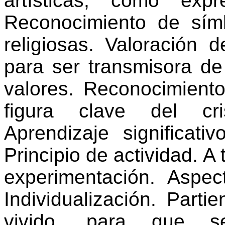
artísticas, como exp
Reconocimiento de símb
religiosas. Valoración 
para ser transmisora de
valores. Reconocimien
figura clave del cr
Aprendizaje significativ
Principio de actividad. A 
experimentación. Aspec
Individualización. Part
vivido, para que se