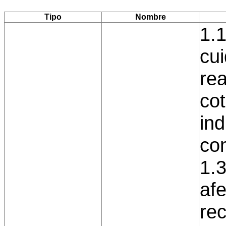
Tipo
Nombre
1.1
cu
rea
cot
ind
com
1.
afe
rec