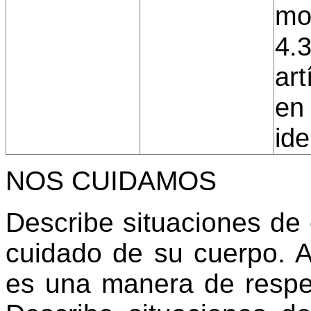
mos
4.3
art
en
ide
NOS CUIDAMOS
Describe situaciones de
cuidado de su cuerpo. 
es una manera de respet