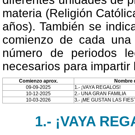
materia (Religión Católic
años). También se indic
comienzo de cada una 
número de periodos le
necesarios para impartir
Comienzo aprox.
Nombre d
09-09-2025
1.- ¡VAYA REGALOS!
10-12-2025
2.- UNA GRAN FAMILIA
10-03-2026
3.- ¡ME GUSTAN LAS FIES
1.- ¡VAYA REGA