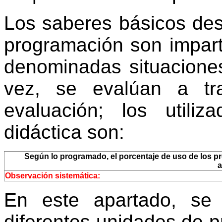
Los saberes básicos des
programación son impart
denominadas situaciones
vez, se evalúan a tr
evaluación; los utili
didáctica son:
Según lo programado, el porcentaje de uso de los pro
a
Observación sistemática:
En este apartado, se
diferentes unidades de 