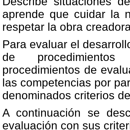
Describe situaciones d
aprende que cuidar la 
respetar la obra creador
Para evaluar el desarroll
de procedimientos
procedimientos de evalu
las competencias por par
denominados criterios de
A continuación se desc
evaluación con sus crite