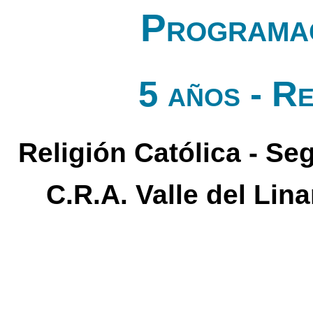
Programac
5 años - Re
Religión Católica - Seg
C.R.A. Valle del Lin