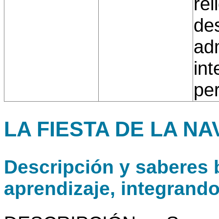
rel
de
adm
int
per
LA FIESTA DE LA NA
Descripción y saberes b
aprendizaje, integrand