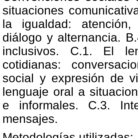
situaciones comunicativ
la igualdad: atención
diálogo y alternancia. 
inclusivos. C.1. El l
cotidianas: conversaci
social y expresión de v
lenguaje oral a situaci
e informales. C.3. In
mensajes.
Metodologías utilizadas: