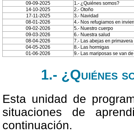
09-09-2025
1.- ¿Quiénes somos?
14-10-2025
2.- Otoño
17-11-2025
3.- Navidad
08-01-2026
4.- Nos refugiamos en invie
09-02-2026
5.- Nuestro cuerpo
09-03-2026
6.- Nuestra salud
08-04-2026
7.- Las abejas en primavera
04-05-2026
8.- Las hormigas
01-06-2026
9.- Las mariposas se van d
1.- ¿Quiénes s
Esta unidad de progra
situaciones de apren
continuación.