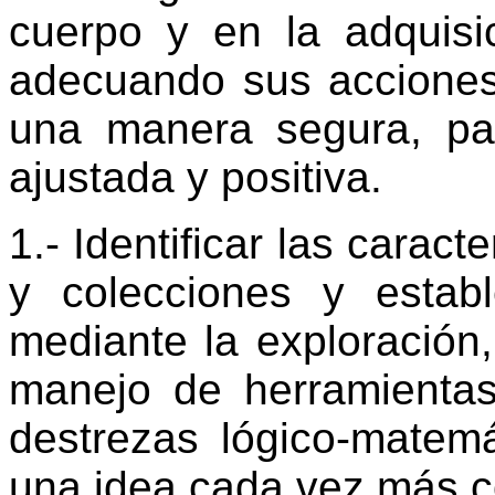
cuerpo y en la adquisic
adecuando sus acciones 
una manera segura, pa
ajustada y positiva.
1.- Identificar las caract
y colecciones y establ
mediante la exploración,
manejo de herramientas 
destrezas lógico-matemá
una idea cada vez más c