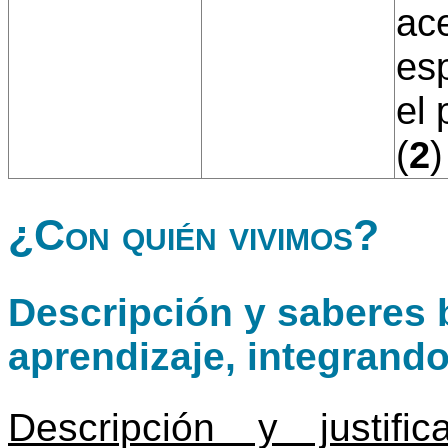
ac
es
el 
(
2
)
¿Con quién vivimos?
Descripción y saberes b
aprendizaje, integrand
Descripción y justif