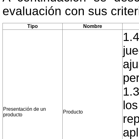
evaluación con sus crite
Tipo
Nombre
1.4
jue
aju
per
1.
los
Presentación de un
Producto
producto
re
ap