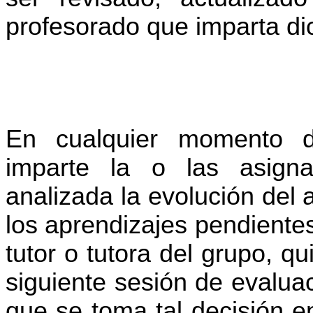
profesorado que imparta dic
En cualquier momento d
imparte la o las asigna
analizada la evolución del
los aprendizajes pendiente
tutor o tutora del grupo, qu
siguiente sesión de evaluac
que se toma tal decisión e