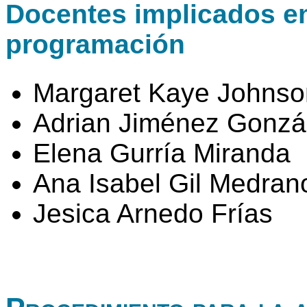
Docentes implicados en 
programación
Margaret Kaye Johnso
Adrian Jiménez Gonzá
Elena Gurría Miranda
Ana Isabel Gil Medran
Jesica Arnedo Frías