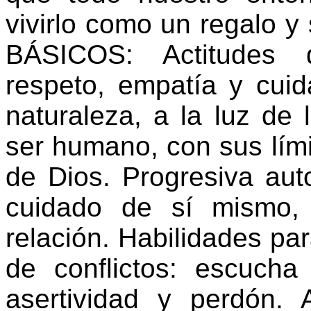
vivirlo como un regalo 
BÁSICOS: Actitudes d
respeto, empatía y cui
naturaleza, a la luz de l
ser humano, con sus lími
de Dios. Progresiva auto
cuidado de sí mismo,
relación. Habilidades par
de conflictos: escucha 
asertividad y perdón.