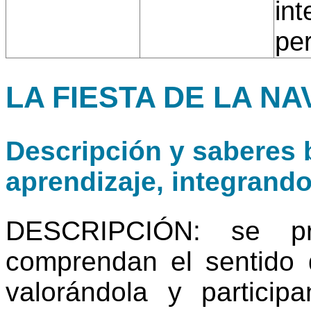
int
per
LA FIESTA DE LA NA
Descripción y saberes b
aprendizaje, integrand
DESCRIPCIÓN: se pr
comprendan el sentido 
valorándola y partici