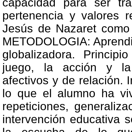
capacidad para ser tr
pertenencia y valores r
Jesús de Nazaret como f
METODOLOGIA: Aprendizaj
globalizadora. Principi
juego, la acción y la
afectivos y de relación. 
lo que el alumno ha vi
repeticiones, generaliza
intervención educativa 