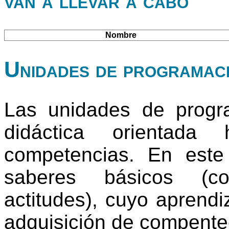
van a llevar a cabo
Nombre
Unidades de programac
Las unidades de progr
didáctica orientada
competencias. En este
saberes básicos (co
actitudes), cuyo aprendi
adquisición de compente