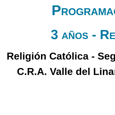
Programac
3 años - Re
Religión Católica - Seg
C.R.A. Valle del Lin