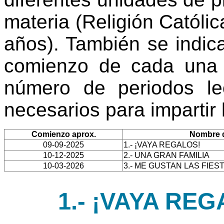
materia (Religión Católic
años). También se indic
comienzo de cada una 
número de periodos le
necesarios para impartir
Comienzo aprox.
Nombre d
09-09-2025
1.- ¡VAYA REGALOS!
10-12-2025
2.- UNA GRAN FAMILIA
10-03-2026
3.- ME GUSTAN LAS FIES
1.- ¡VAYA REGA