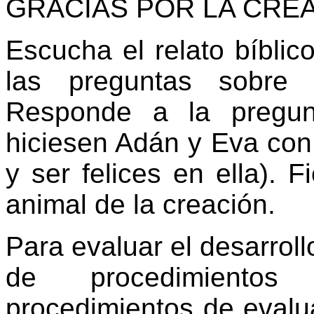
GRACIAS POR LA CRE
Escucha el relato bíblic
las preguntas sobre 
Responde a la pregun
hiciesen Adán y Eva con l
y ser felices en ella). 
animal de la creación.
Para evaluar el desarroll
de procedimientos
procedimientos de evalu