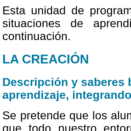
Esta unidad de progra
situaciones de apren
continuación.
LA CREACIÓN
Descripción y saberes b
aprendizaje, integrand
Se pretende que los al
que todo nuestro ento