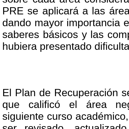
PRE se aplicará a las área
dando mayor importancia en
saberes básicos y las comp
hubiera presentado dificult
El Plan de Recuperación se
que calificó el área ne
siguiente curso académico, 
ser revisado, actualizad