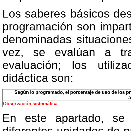
Los saberes básicos des
programación son impart
denominadas situaciones
vez, se evalúan a tr
evaluación; los utili
didáctica son:
Según lo programado, el porcentaje de uso de los pro
a
Observación sistemática:
En este apartado, se
diferentes unidades de 